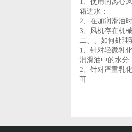
1、使用的离心
箱进水；
2、在加润滑油
3、风机存在机
二、、如何处理
1、针对轻微乳
润滑油中的水分
2、针对严重乳
可