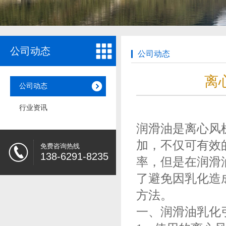
公司动态
公司动态
离
公司动态
行业资讯
润滑油是离心风
加，不仅可有效
免费咨询热线
138-6291-8235
率，但是在润滑
了避免因乳化造
方法。
一、润滑油乳化