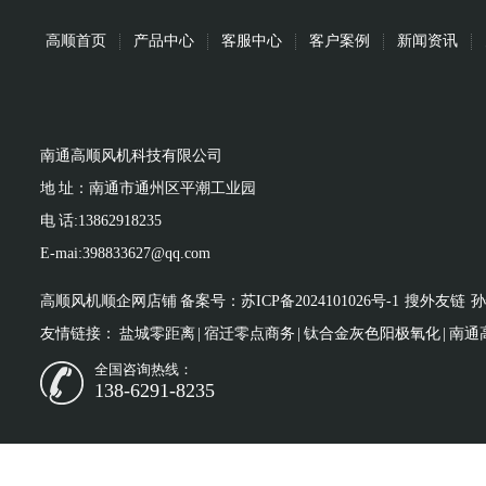
高顺首页
产品中心
客服中心
客户案例
新闻资讯
南通高顺风机科技有限公司
地 址：南通市通州区平潮工业园
电 话:13862918235
E-mai:398833627@qq.com
高顺风机顺企网店铺
备案号：
苏ICP备2024101026号-1
搜外友链
孙
友情链接：
盐城零距离
|
宿迁零点商务
|
钛合金灰色阳极氧化
|
南通
全国咨询热线：
138-6291-8235