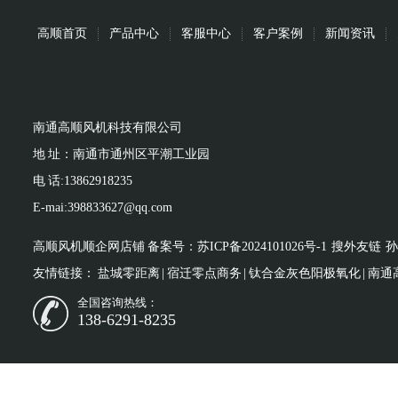
高顺首页
产品中心
客服中心
客户案例
新闻资讯
南通高顺风机科技有限公司
地 址：南通市通州区平潮工业园
电 话:13862918235
E-mai:398833627@qq.com
高顺风机顺企网店铺
备案号：
苏ICP备2024101026号-1
搜外友链
孙
友情链接：
盐城零距离
|
宿迁零点商务
|
钛合金灰色阳极氧化
|
南通
全国咨询热线：
138-6291-8235